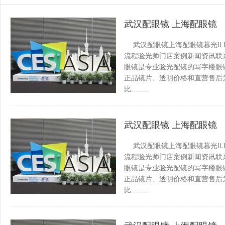
武汉配眼镜 上海配眼镜
武汉配眼镜上海配眼镜暮光IL
流程验光师门店案例新闻资讯联系WUH
眼镜是专业验光配镜的写字楼眼
正品镜片、透明价格和直营售后为
比.........
龙安百科网
发表于 2026-0
武汉配眼镜 上海配眼镜
武汉配眼镜上海配眼镜暮光IL
流程验光师门店案例新闻资讯联系WUH
眼镜是专业验光配镜的写字楼眼
正品镜片、透明价格和直营售后为
比.........
龙安百科网
发表于 2026-0