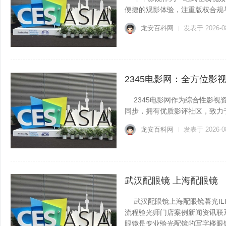
便捷的观影体验，注重版权合规与用
龙安百科网
发表于 2026-0
2345电影网：全方位影
2345电影网作为综合性影视
同步，拥有优质影评社区，致力于打
龙安百科网
发表于 2026-0
武汉配眼镜 上海配眼镜
武汉配眼镜上海配眼镜暮光IL
流程验光师门店案例新闻资讯联系WUH
眼镜是专业验光配镜的写字楼眼