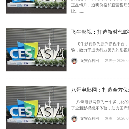
正品镜片、透明价格和直营售后为
比.........
龙安百科网
发表于 2026-0
飞牛影视：打造新时代影
飞牛影视作为新兴影视平台，
验，致力于成为行业领先的影视娱乐平
龙安百科网
发表于 2026-0
八哥电影网：打造全方位
八哥电影网作为一个多元化的
了全新影视娱乐体验，助力国产影视作
龙安百科网
发表于 2026-0