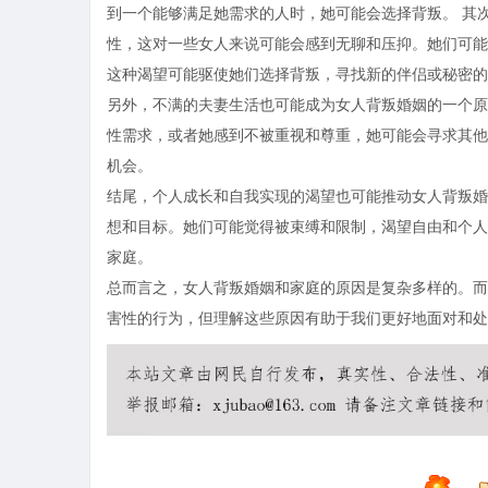
到一个能够满足她需求的人时，她可能会选择背叛。 其
性，这对一些女人来说可能会感到无聊和压抑。她们可能
这种渴望可能驱使她们选择背叛，寻找新的伴侣或秘密的
另外，不满的夫妻生活也可能成为女人背叛婚姻的一个原
性需求，或者她感到不被重视和尊重，她可能会寻求其他
机会。
结尾，个人成长和自我实现的渴望也可能推动女人背叛婚
想和目标。她们可能觉得被束缚和限制，渴望自由和个人
家庭。
总而言之，女人背叛婚姻和家庭的原因是复杂多样的。而
害性的行为，但理解这些原因有助于我们更好地面对和处