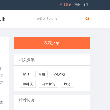
快捷导航
登录
|
注册
文化
发表文章
相关资讯
普
资讯
评测
VR游戏
间
需
黑科技
国际新闻
旅游
推荐阅读
因