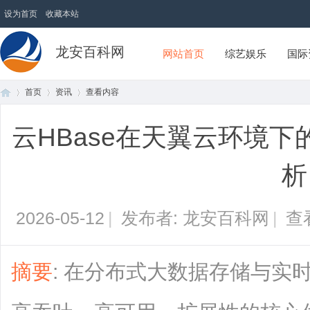
设为首页
收藏本站
龙安百科网
网站首页
综艺娱乐
国际
首页
资讯
查看内容
云HBase在天翼云环境
首
›
›
›
析
2026-05-12
|
发布者: 龙安百科网
|
查
摘要
: 在分布式大数据存储与实时
页