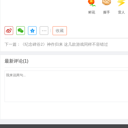
鲜花
握手
雷人
|
收藏
下一篇：
《纪念碑谷2》神作归来 这几款游戏同样不容错过
最新评论(1)