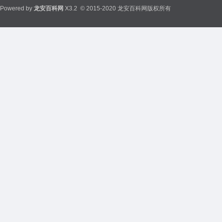
Powered by
龙安百科网
X3.2
© 2015-2020 龙安百科网版权所有