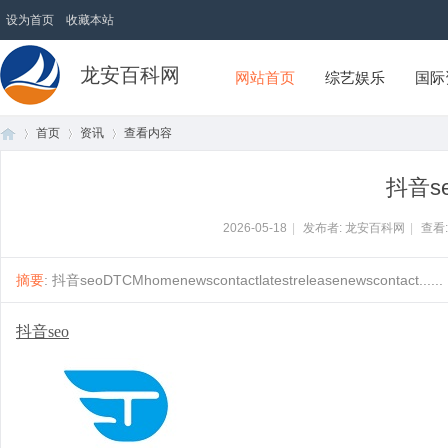
设为首页
收藏本站
龙安百科网
网站首页
综艺娱乐
国际
首页
资讯
查看内容
抖音s
首
›
›
›
2026-05-18
|
发布者: 龙安百科网
|
查看
摘要
: 抖音seoDTCMhomenewscontactlatestreleasenewscontact......
抖音seo
页