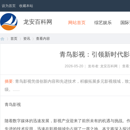
设为首页
收藏本站
龙安百科网
网站首页
综艺娱乐
国际
首页
资讯
查看内容
青鸟影视：引领新时代影
首
›
›
›
2026-05-20
|
发布者: 龙安百科网
|
查看
摘要
: 青鸟影视凭借创新内容和先进技术，积极拓展多元影视领域，
级。......
青鸟影视
随着数字媒体的迅速发展，影视产业迎来了前所未有的机遇与挑战。
页
先进的技术应用，迅速在影视领域中占据了一席之地。本文将深入探