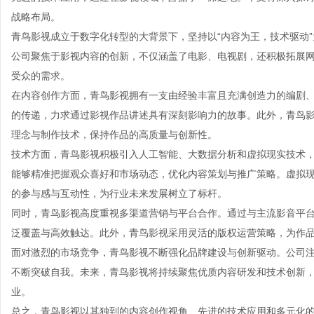
战略布局。
青鸟影视成立于数字化转型的大背景下，坚持以“内容为王，技术驱动
公司聚焦于影视内容的创新，不仅涵盖了电影、电视剧，还积极拓展
受众的需求。
在内容创作方面，青鸟影视拥有一支由经验丰富且充满创造力的编剧
的传递，力求通过影视作品讲述具有深刻影响力的故事。此外，青鸟
理念与制作技术，保持作品的高质量与创新性。
技术方面，青鸟影视积极引入人工智能、大数据分析和虚拟现实技术
能够精准把握观众喜好和市场动态，优化内容策划与推广策略。虚拟
的参与感与互动性，为行业未来发展树立了标杆。
同时，青鸟影视高度重视多渠道营销与平台合作。通过与主流影音平
泛覆盖与高效触达。此外，青鸟影视采用灵活的版权运营策略，为作
面对激烈的市场竞争，青鸟影视不断强化品牌建设与创新驱动。公司
不断突破自我。未来，青鸟影视将持续聚焦优质内容研发和技术创新
业。
总之，青鸟影视以其独到的内容创作视角、先进的技术应用和多元化