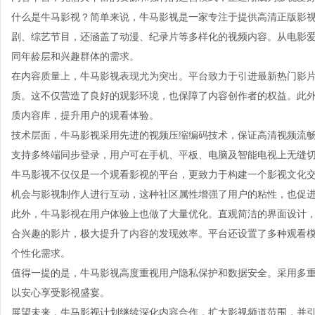
什么是牛马影视？简单来说，牛马影视是一家专注于提供高清正版影
剧、综艺节目，还涵盖了动漫、纪录片等多样化的视频内容。从电影
同年龄层和兴趣群体的需求。
在内容质量上，牛马影视表现尤为突出。平台致力于引进最新热门影
质。这不仅营造了良好的观影环境，也保障了内容创作者的权益。此
质内容库，提升用户的观看体验。
技术层面，牛马影视采用先进的视频压缩编码技术，保证高清视频流
支持多终端同步登录，用户可在手机、平板、电脑及智能电视上无缝
牛马影视不仅仅是一个观看影视的平台，更致力于构建一个影视文化
机会与影视制作人进行互动，这种社区属性增强了用户的粘性，也促
此外，牛马影视在用户体验上也做了大量优化。直观简洁的界面设计
合兴趣的影片，极大提升了内容的发现效率。平台还设置了多种观看
个性化需求。
值得一提的是，牛马影视高度重视用户隐私保护和数据安全。采用多
以安心享受影视盛宴。
展望未来，牛马影视计划继续深化内容合作，扩大影视频道范围，并