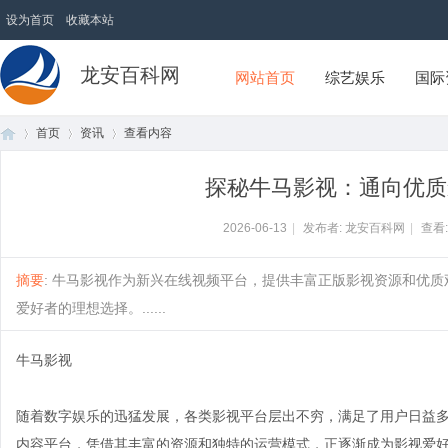
设为首页
收藏本站
龙安百科网
网站首页
综艺娱乐
国际
首页
资讯
查看内容
探秘牛马影视：通向优质
首
›
›
›
2026-06-13
|
发布者: 龙安百科网
|
查看
摘要
: 牛马影视作为新兴在线视频平台，提供丰富正版影视资源和优
爱好者的理想选择。......
牛马影视
随着数字娱乐的迅猛发展，各类影视平台层出不穷，满足了用户日益多
页
内容平台，凭借其丰富的资源和独特的运营模式，正逐渐成为影视爱