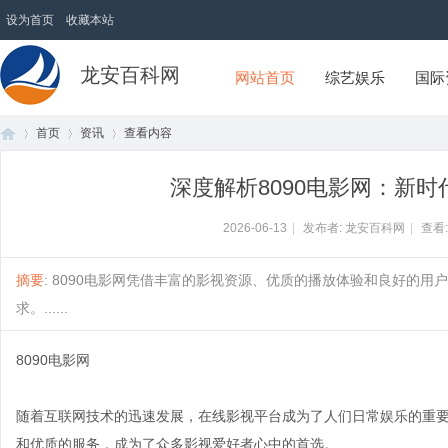
设为首页
收藏本站
龙安百科网
网站首页
综艺娱乐
国际
首页
资讯
查看内容
深度解析8090电影网：新
首
›
›
›
2026-06-13
|
发布者: 龙安百科网
|
查看
摘要
: 8090电影网凭借丰富的影视资源、优质的播放体验和良好的
求。......
8090电影网
随着互联网技术的迅速发展，在线影视平台成为了人们日常娱乐的重要
页
和优质的服务，成为了众多影视爱好者心中的首选。